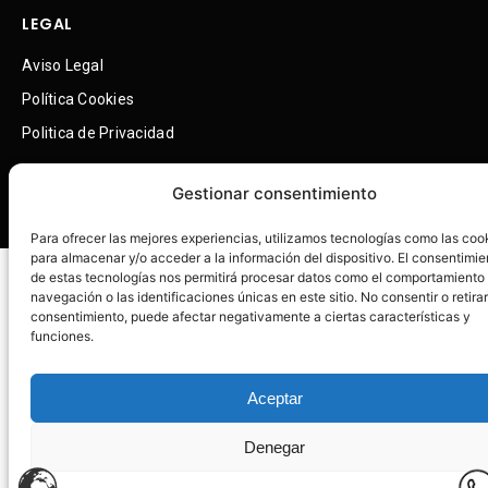
LEGAL
Aviso Legal
Política Cookies 
Politica de Privacidad
Cam
Gestionar consentimiento
Para ofrecer las mejores experiencias, utilizamos tecnologías como las coo
para almacenar y/o acceder a la información del dispositivo. El consentimie
de estas tecnologías nos permitirá procesar datos como el comportamiento
Copyright © 2025.Amilp
Dynamic Content
ies Todos los derechos reservados
navegación o las identificaciones únicas en este sitio. No consentir o retirar
consentimiento, puede afectar negativamente a ciertas características y
Realizado por webimgina 
funciones.
Aceptar
Denegar